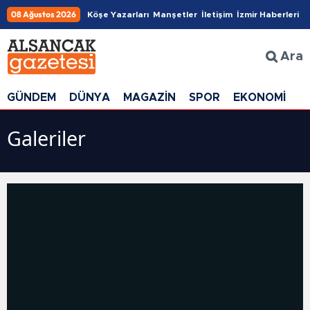
08 Ağustos 2026
Köşe Yazarları
Manşetler
İletişim
İzmir Haberleri
Ara
GÜNDEM
DÜNYA
MAGAZİN
SPOR
EKONOMİ
G
Galeriler