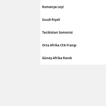
Romanya Leyi
Suudi Riyali
Tacikistan Somonisi
Orta Afrika CFA Frangı
Güney Afrika Randı