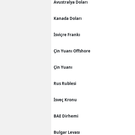
Avustralya Doları
Kanada Doları
İsviçre Frankı
Çin Yuanı Offshore
Çin Yuanı
Rus Rublesi
İsveç Kronu
BAE Dirhemi
Bulgar Levası