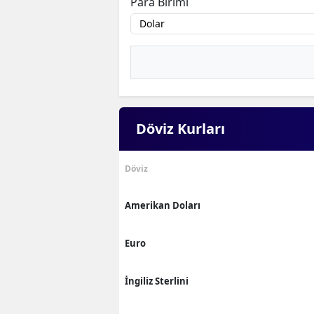
Para Birimi
Döviz Kurları
Döviz
Amerikan Doları
Euro
İngiliz Sterlini