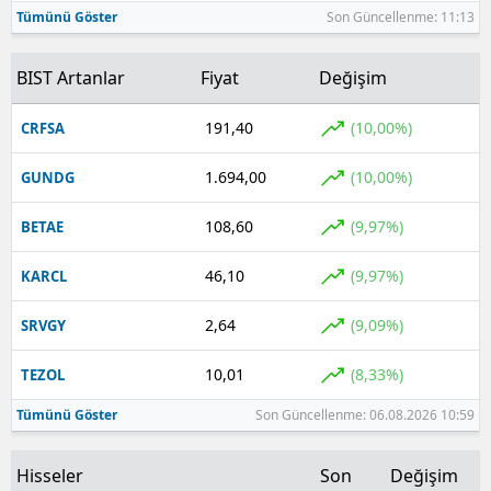
Tümünü Göster
Son Güncellenme: 11:13
BIST Artanlar
Fiyat
Değişim
191,40
(10,00%)
CRFSA
1.694,00
(10,00%)
GUNDG
108,60
(9,97%)
BETAE
46,10
(9,97%)
KARCL
2,64
(9,09%)
SRVGY
10,01
(8,33%)
TEZOL
Tümünü Göster
Son Güncellenme: 06.08.2026 10:59
Hisseler
Son
Değişim