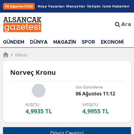
06 Ağustos 2026
Köşe Yazarları
Manşetler
İletişim
İzmir Haberleri
Ara
GÜNDEM
DÜNYA
MAGAZİN
SPOR
EKONOMİ
G
/
Döviz
Norveç Kronu
Son Güncelleme
06 Ağustos 11:12
ALIŞ(TL)
SATIŞ(TL)
4,9935 TL
4,9955 TL
Döviz Çevirici