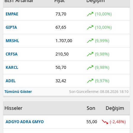
BIST Artanlar
Fiyat
Değişim
73,70
(10,00%)
EMPAE
67,65
(10,00%)
GIPTA
1.707,00
(9,99%)
MRSHL
210,50
(9,98%)
CRFSA
50,70
(9,98%)
KARCL
32,42
(9,97%)
ADEL
Tümünü Göster
Son Güncellenme: 08.08.2026 18:10
Hisseler
Son
Değişim
55,00
(-2,48%)
ADGYO ADRA GMYO