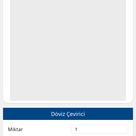
Döviz Çevirici
Miktar