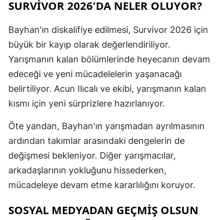
SURVIVOR 2026'DA NELER OLUYOR?
Bayhan'ın diskalifiye edilmesi, Survivor 2026 için
büyük bir kayıp olarak değerlendiriliyor.
Yarışmanın kalan bölümlerinde heyecanın devam
edeceği ve yeni mücadelelerin yaşanacağı
belirtiliyor. Acun Ilıcalı ve ekibi, yarışmanın kalan
kısmı için yeni sürprizlere hazırlanıyor.
Öte yandan, Bayhan'ın yarışmadan ayrılmasının
ardından takımlar arasındaki dengelerin de
değişmesi bekleniyor. Diğer yarışmacılar,
arkadaşlarının yokluğunu hissederken,
mücadeleye devam etme kararlılığını koruyor.
SOSYAL MEDYADAN GEÇMIŞ OLSUN