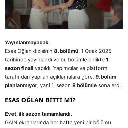
Yayınlanmayacak.
Esas Oğlan dizisinin
8. bölümü
, 1 Ocak 2025
tarihinde yayınlandı ve bu bölümle birlikte
1.
sezon finali
yapıldı. Yapımcılar ve platform
tarafından yapılan açıklamalara göre,
9. bölüm
planlanmıyor
, yani 1. sezon
8 bölümle
sona erdi.
ESAS OĞLAN BITTI MI?
Evet, ilk sezon tamamlandı.
GAİN ekranlarında her hafta yeni bir bölümü