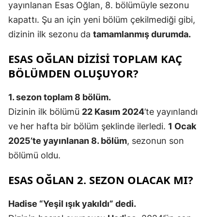
yayınlanan Esas Oğlan, 8. bölümüyle sezonu
kapattı. Şu an için yeni bölüm çekilmediği gibi,
dizinin ilk sezonu da
tamamlanmış durumda.
ESAS OĞLAN DIZISI TOPLAM KAÇ
BÖLÜMDEN OLUŞUYOR?
1. sezon toplam 8 bölüm.
Dizinin ilk bölümü
22 Kasım 2024
’te yayınlandı
ve her hafta bir bölüm şeklinde ilerledi.
1 Ocak
2025’te yayınlanan 8. bölüm
, sezonun son
bölümü oldu.
ESAS OĞLAN 2. SEZON OLACAK MI?
Hadise “Yeşil ışık yakıldı” dedi.