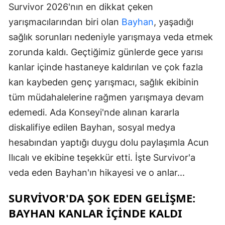
Survivor 2026'nın en dikkat çeken
yarışmacılarından biri olan
Bayhan
, yaşadığı
sağlık sorunları nedeniyle yarışmaya veda etmek
zorunda kaldı. Geçtiğimiz günlerde gece yarısı
kanlar içinde hastaneye kaldırılan ve çok fazla
kan kaybeden genç yarışmacı, sağlık ekibinin
tüm müdahalelerine rağmen yarışmaya devam
edemedi. Ada Konseyi'nde alınan kararla
diskalifiye edilen Bayhan, sosyal medya
hesabından yaptığı duygu dolu paylaşımla Acun
Ilıcalı ve ekibine teşekkür etti. İşte Survivor'a
veda eden Bayhan'ın hikayesi ve o anlar...
SURVIVOR'DA ŞOK EDEN GELIŞME:
BAYHAN KANLAR İÇINDE KALDI