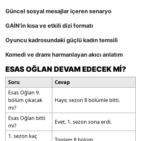
Güncel sosyal mesajlar içeren senaryo
GAİN’in kısa ve etkili dizi formatı
Oyuncu kadrosundaki güçlü kadın temsili
Komedi ve dramı harmanlayan akıcı anlatım
ESAS OĞLAN DEVAM EDECEK MI?
Soru
Cevap
Esas Oğlan 9.
bölüm çıkacak
Hayır, sezon 8 bölümle bitti.
mı?
Esas Oğlan bitti
Evet, 1. sezon sona erdi.
mi?
1. sezon kaç
Toplam 8 bölüm.