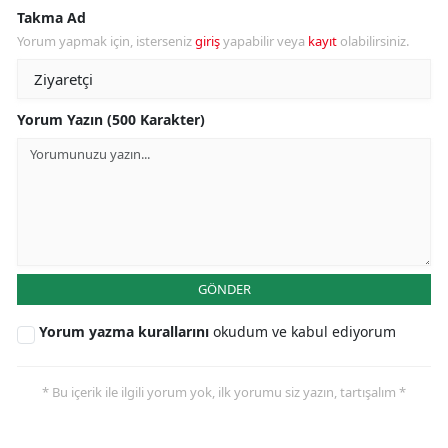
Takma Ad
Yorum yapmak için, isterseniz
giriş
yapabilir veya
kayıt
olabilirsiniz.
Yorum Yazın (500 Karakter)
GÖNDER
Yorum yazma kurallarını
okudum ve kabul ediyorum
* Bu içerik ile ilgili yorum yok, ilk yorumu siz yazın, tartışalım *