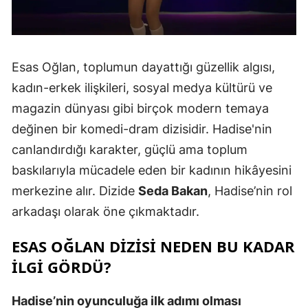
Esas Oğlan, toplumun dayattığı güzellik algısı,
kadın-erkek ilişkileri, sosyal medya kültürü ve
magazin dünyası gibi birçok modern temaya
değinen bir komedi-dram dizisidir. Hadise'nin
canlandırdığı karakter, güçlü ama toplum
baskılarıyla mücadele eden bir kadının hikâyesini
merkezine alır. Dizide
Seda Bakan
, Hadise’nin rol
arkadaşı olarak öne çıkmaktadır.
ESAS OĞLAN DIZISI NEDEN BU KADAR
ILGI GÖRDÜ?
Hadise’nin oyunculuğa ilk adımı olması