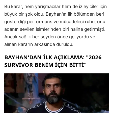
Bu karar, hem yarışmacılar hem de izleyiciler için
büyük bir şok oldu. Bayhan'ın ilk bölümden beri
gösterdiği performans ve mücadeleci ruhu, onu
adanın sevilen isimlerinden biri haline getirmişti.
Ancak sağlık her şeyden önce geliyordu ve
alınan kararın arkasında duruldu.
BAYHAN'DAN İLK AÇIKLAMA: "2026
SURVIVOR BENIM İÇIN BITTI"