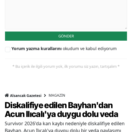
GÖNDER
Yorum yazma kurallarını
okudum ve kabul ediyorum
* Bu içerik ile ilgili yorum yok, ilk yorumu siz yazın, tartışalım *
MAGAZİN
Alsancak Gazetesi
Diskalifiye edilen Bayhan'dan
Acun Ilıcalı'ya duygu dolu veda
Survivor 2026'da kan kaybı nedeniyle diskalifiye edilen
Bayhan, Acun Ilıcalı'ya duygu dolu bir veda paylaşımı