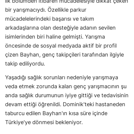
ilk bölümden itibaren mücadelesiyle dikkat çeken
bir yarışmacıydı. Özellikle parkur
mücadelelerindeki başarısı ve takım
arkadaşlarına olan desteğiyle adanın sevilen
isimlerinden biri haline gelmişti. Yarışma
öncesinde de sosyal medyada aktif bir profil
çizen Bayhan, genç takipçileri tarafından ilgiyle
takip ediliyordu.
Yaşadığı sağlık sorunları nedeniyle yarışmaya
veda etmek zorunda kalan genç yarışmacının şu
anda sağlık durumunun iyiye gittiği ve tedavisinin
devam ettiği öğrenildi. Dominik'teki hastaneden
taburcu edilen Bayhan'ın kısa süre içinde
Türkiye'ye dönmesi bekleniyor.