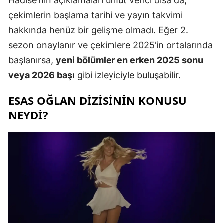
Hadise’nin açıklamaları umut verici olsa da,
çekimlerin başlama tarihi ve yayın takvimi
hakkında henüz bir gelişme olmadı. Eğer 2.
sezon onaylanır ve çekimlere 2025’in ortalarında
başlanırsa,
yeni bölümler en erken 2025 sonu
veya 2026 başı
gibi izleyiciyle buluşabilir.
ESAS OĞLAN DIZISININ KONUSU
NEYDI?