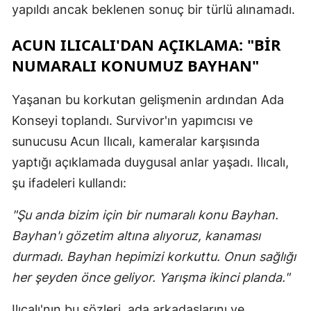
yapıldı ancak beklenen sonuç bir türlü alınamadı.
ACUN ILICALI'DAN AÇIKLAMA: "BIR
NUMARALI KONUMUZ BAYHAN"
Yaşanan bu korkutan gelişmenin ardından Ada
Konseyi toplandı. Survivor'ın yapımcısı ve
sunucusu Acun Ilıcalı, kameralar karşısında
yaptığı açıklamada duygusal anlar yaşadı. Ilıcalı,
şu ifadeleri kullandı:
"Şu anda bizim için bir numaralı konu Bayhan.
Bayhan'ı gözetim altına alıyoruz, kanaması
durmadı. Bayhan hepimizi korkuttu. Onun sağlığı
her şeyden önce geliyor. Yarışma ikinci planda."
Ilıcalı'nın bu sözleri, ada arkadaşlarını ve