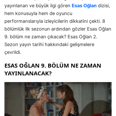
yayınlanan ve büyük ilgi gören
Esas Oğlan
dizisi,
hem konusuyla hem de oyuncu
performanslarıyla izleyicilerin dikkatini çekti. 8
bölümlük ilk sezonun ardından gözler Esas Oğlan
9. bölüm ne zaman çıkacak? Esas Oğlan 2.
Sezon yayın tarihi hakkındaki gelişmelere
çevrildi.
ESAS OĞLAN 9. BÖLÜM NE ZAMAN
YAYINLANACAK?