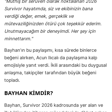
"Müthiş bir serüven olarak noktalanan 2026
Survivor hayatımda, siz ve ekibinizin bana
verdiği değer, emek, gerçeklik ve
mütevaziliğinizden ötürü çok teşekkür ederim.
Unutmayacağım bir deneyimdi. Her şey için
minnettarım."
Bayhan'ın bu paylaşımı, kısa sürede binlerce
beğeni alırken, Acun Ilıcalı da paylaşıma kalp
emojisiyle yanıt verdi. İkili arasındaki bu duygusal
anlaşma, takipçiler tarafından büyük beğeni
topladı.
BAYHAN KIMDIR?
Bayhan, Survivor 2026 kadrosunda yer alan ve