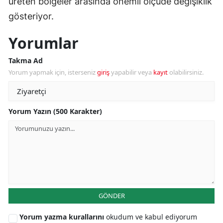
üreten bölgeler arasında önemli ölçüde değişiklik
gösteriyor.
Yorumlar
Takma Ad
Yorum yapmak için, isterseniz
giriş
yapabilir veya
kayıt
olabilirsiniz.
Yorum Yazın (500 Karakter)
GÖNDER
Yorum yazma kurallarını
okudum ve kabul ediyorum