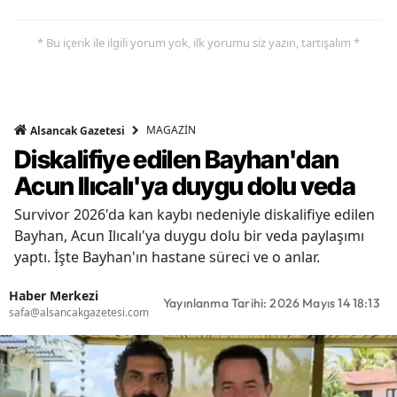
* Bu içerik ile ilgili yorum yok, ilk yorumu siz yazın, tartışalım *
MAGAZİN
Alsancak Gazetesi
Diskalifiye edilen Bayhan'dan
Acun Ilıcalı'ya duygu dolu veda
Survivor 2026'da kan kaybı nedeniyle diskalifiye edilen
Bayhan, Acun Ilıcalı'ya duygu dolu bir veda paylaşımı
yaptı. İşte Bayhan'ın hastane süreci ve o anlar.
Haber Merkezi
Yayınlanma Tarihi: 2026 Mayıs 14 18:13
safa@alsancakgazetesi.com