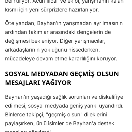
belirtiliyor. Acun Ilıcalı ve ekibi, yarışmanın kalan
kısmı için yeni sürprizlere hazırlanıyor.
Öte yandan, Bayhan'ın yarışmadan ayrılmasının
ardından takımlar arasındaki dengelerin de
değişmesi bekleniyor. Diğer yarışmacılar,
arkadaşlarının yokluğunu hissederken,
mücadeleye devam etme kararlılığını koruyor.
SOSYAL MEDYADAN GEÇMIŞ OLSUN
MESAJLARI YAĞIYOR
Bayhan'ın yaşadığı sağlık sorunları ve diskalifiye
edilmesi, sosyal medyada geniş yankı uyandırdı.
Binlerce takipçi, "geçmiş olsun" dileklerini
paylaşırken, ünlü isimler de Bayhan'a destek