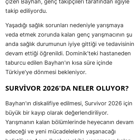
çizen Bayhan, genç takipçileri tarafından ilgiyle
takip ediliyordu.
Yaşadığı sağlık sorunları nedeniyle yarışmaya
veda etmek zorunda kalan genç yarışmacının şu
anda sağlık durumunun iyiye gittiği ve tedavisinin
devam ettiği öğrenildi. Dominik'teki hastaneden
taburcu edilen Bayhan'ın kısa süre içinde
Türkiye'ye dönmesi bekleniyor.
SURVIVOR 2026'DA NELER OLUYOR?
Bayhan'ın diskalifiye edilmesi, Survivor 2026 için
büyük bir kayıp olarak değerlendiriliyor.
Yarışmanın kalan bölümlerinde heyecanın devam
edeceği ve yeni mücadelelerin yaşanacağı