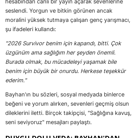
hesabından canlı bir yayın açarak sevenlerine
seslendi. Yorgun ve bitkin görünen ancak
moralini yüksek tutmaya çalışan genç yarışmacı,
şu ifadeleri kullandı:
"2026 Survivor benim için kapandı, bitti. Çok
üzgünüm ama sağlığım her şeyden önemli.
Burada olmak, bu mücadeleyi yaşamak bile
benim için büyük bir onurdu. Herkese teşekkür
ederim."
Bayhan'ın bu sözleri, sosyal medyada binlerce
beğeni ve yorum alırken, sevenleri geçmiş olsun
dileklerini iletti. Birçok takipçisi, "Sağlığına kavuş,
seni seviyoruz" mesajları paylaştı.
DUYGU DOLU VEDA: BAYHAN'DAN