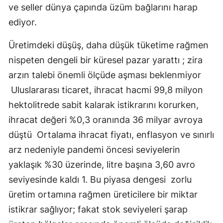
ve seller dünya çapında üzüm bağlarını harap
ediyor.
Üretimdeki düşüş, daha düşük tüketime rağmen
nispeten dengeli bir küresel pazar yarattı ; zira
arzın talebi önemli ölçüde aşması beklenmiyor
Uluslararası ticaret, ihracat hacmi 99,8 milyon
hektolitrede sabit kalarak istikrarını korurken,
ihracat değeri %0,3 oranında 36 milyar avroya
düştü Ortalama ihracat fiyatı, enflasyon ve sınırlı
arz nedeniyle pandemi öncesi seviyelerin
yaklaşık %30 üzerinde, litre başına 3,60 avro
seviyesinde kaldı 1. Bu piyasa dengesi zorlu
üretim ortamına rağmen üreticilere bir miktar
istikrar sağlıyor; fakat stok seviyeleri şarap