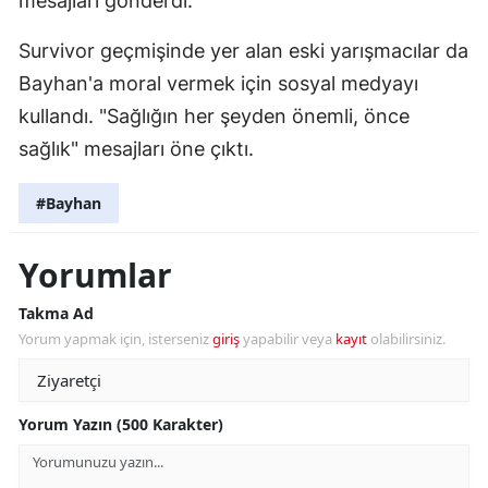
mesajları gönderdi.
Survivor geçmişinde yer alan eski yarışmacılar da
Bayhan'a moral vermek için sosyal medyayı
kullandı. "Sağlığın her şeyden önemli, önce
sağlık" mesajları öne çıktı.
#Bayhan
Yorumlar
Takma Ad
Yorum yapmak için, isterseniz
giriş
yapabilir veya
kayıt
olabilirsiniz.
Yorum Yazın (500 Karakter)