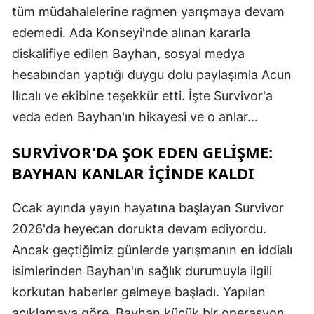
tüm müdahalelerine rağmen yarışmaya devam
edemedi. Ada Konseyi'nde alınan kararla
diskalifiye edilen Bayhan, sosyal medya
hesabından yaptığı duygu dolu paylaşımla Acun
Ilıcalı ve ekibine teşekkür etti. İşte Survivor'a
veda eden Bayhan'ın hikayesi ve o anlar...
SURVIVOR'DA ŞOK EDEN GELIŞME:
BAYHAN KANLAR İÇINDE KALDI
Ocak ayında yayın hayatına başlayan Survivor
2026'da heyecan dorukta devam ediyordu.
Ancak geçtiğimiz günlerde yarışmanın en iddialı
isimlerinden Bayhan'ın sağlık durumuyla ilgili
korkutan haberler gelmeye başladı. Yapılan
açıklamaya göre, Bayhan küçük bir operasyon