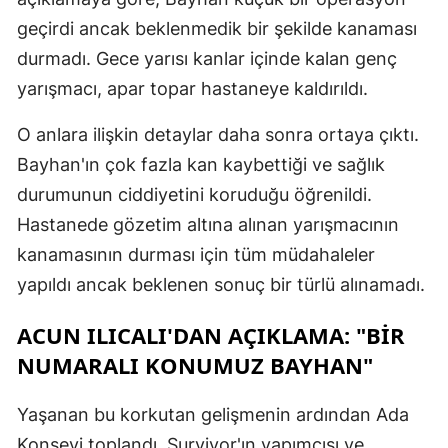
geçirdi ancak beklenmedik bir şekilde kanaması
durmadı. Gece yarısı kanlar içinde kalan genç
yarışmacı, apar topar hastaneye kaldırıldı.
O anlara ilişkin detaylar daha sonra ortaya çıktı.
Bayhan'ın çok fazla kan kaybettiği ve sağlık
durumunun ciddiyetini koruduğu öğrenildi.
Hastanede gözetim altına alınan yarışmacının
kanamasının durması için tüm müdahaleler
yapıldı ancak beklenen sonuç bir türlü alınamadı.
ACUN ILICALI'DAN AÇIKLAMA: "BIR
NUMARALI KONUMUZ BAYHAN"
Yaşanan bu korkutan gelişmenin ardından Ada
Konseyi toplandı. Survivor'ın yapımcısı ve