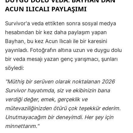
ACUN ILICALI PAYLAŞIMI
Survivor'a veda ettikten sonra sosyal medya
hesabından bir kez daha paylaşım yapan
Bayhan, bu kez Acun Ilıcalı ile bir karesini
yayınladı. Fotoğrafın altına uzun ve duygu dolu
bir veda mesajı yazan genç yarışmacı, şunları
söyledi:
"Müthiş bir serüven olarak noktalanan 2026
Survivor hayatımda, siz ve ekibinizin bana
verdiği değer, emek, gerçeklik ve
mütevaziliğinizden ötürü çok teşekkür ederim.
Unutmayacağım bir deneyimdi. Her şey için
minnettarım."