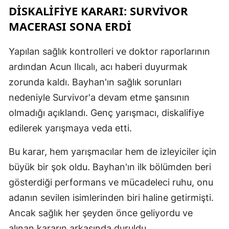
DISKALIFIYE KARARI: SURVIVOR
MACERASI SONA ERDI
Yapılan sağlık kontrolleri ve doktor raporlarının
ardından Acun Ilıcalı, acı haberi duyurmak
zorunda kaldı. Bayhan'ın sağlık sorunları
nedeniyle Survivor'a devam etme şansının
olmadığı açıklandı. Genç yarışmacı, diskalifiye
edilerek yarışmaya veda etti.
Bu karar, hem yarışmacılar hem de izleyiciler için
büyük bir şok oldu. Bayhan'ın ilk bölümden beri
gösterdiği performans ve mücadeleci ruhu, onu
adanın sevilen isimlerinden biri haline getirmişti.
Ancak sağlık her şeyden önce geliyordu ve
alınan kararın arkasında duruldu.