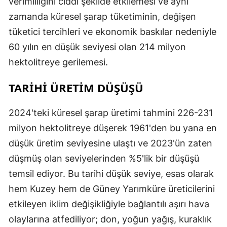
verimliliğini ciddi şekilde etkilemesi ve aynı
zamanda küresel şarap tüketiminin, değişen
tüketici tercihleri ​​ve ekonomik baskılar nedeniyle
60 yılın en düşük seviyesi olan 214 milyon
hektolitreye gerilemesi.
TARIHI ÜRETIM DÜŞÜŞÜ
2024'teki küresel şarap üretimi tahmini 226-231
milyon hektolitreye düşerek 1961'den bu yana en
düşük üretim seviyesine ulaştı ve 2023'ün zaten
düşmüş olan seviyelerinden %5'lik bir düşüşü
temsil ediyor. Bu tarihi düşük seviye, esas olarak
hem Kuzey hem de Güney Yarımküre üreticilerini
etkileyen iklim değişikliğiyle bağlantılı aşırı hava
olaylarına atfediliyor; don, yoğun yağış, kuraklık