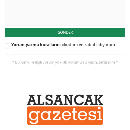
GÖNDER
Yorum yazma kurallarını
okudum ve kabul ediyorum
* Bu içerik ile ilgili yorum yok, ilk yorumu siz yazın, tartışalım *