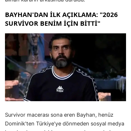
BAYHAN'DAN İLK AÇIKLAMA: "2026
SURVIVOR BENIM İÇIN BITTI"
Survivor macerası sona eren Bayhan, henüz
Dominik'ten Türkiye'ye dönmeden sosyal medya