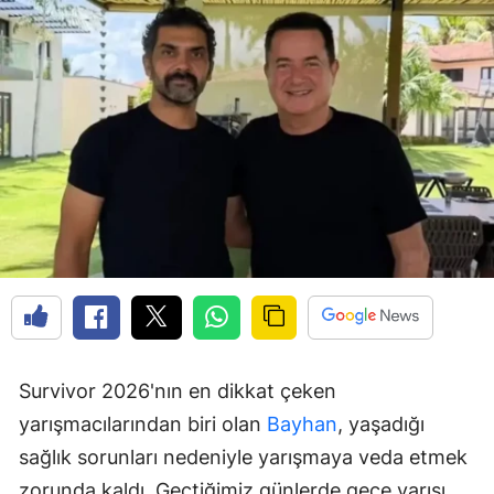
Survivor 2026'nın en dikkat çeken
yarışmacılarından biri olan
Bayhan
, yaşadığı
sağlık sorunları nedeniyle yarışmaya veda etmek
zorunda kaldı. Geçtiğimiz günlerde gece yarısı