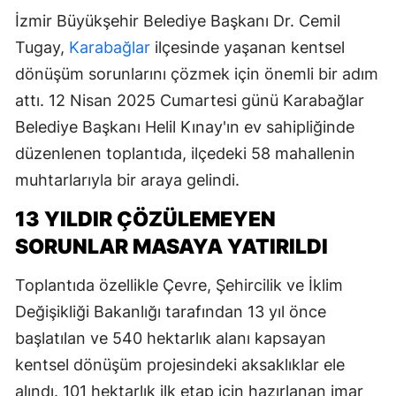
İzmir Büyükşehir Belediye Başkanı Dr. Cemil
Tugay,
Karabağlar
ilçesinde yaşanan kentsel
dönüşüm sorunlarını çözmek için önemli bir adım
attı. 12 Nisan 2025 Cumartesi günü Karabağlar
Belediye Başkanı Helil Kınay'ın ev sahipliğinde
düzenlenen toplantıda, ilçedeki 58 mahallenin
muhtarlarıyla bir araya gelindi.
13 YILDIR ÇÖZÜLEMEYEN
SORUNLAR MASAYA YATIRILDI
Toplantıda özellikle Çevre, Şehircilik ve İklim
Değişikliği Bakanlığı tarafından 13 yıl önce
başlatılan ve 540 hektarlık alanı kapsayan
kentsel dönüşüm projesindeki aksaklıklar ele
alındı. 101 hektarlık ilk etap için hazırlanan imar