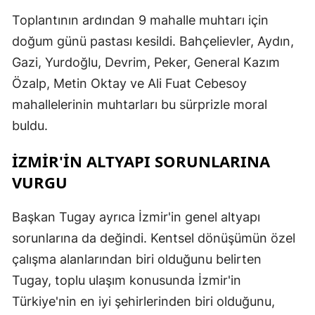
Toplantının ardından 9 mahalle muhtarı için
doğum günü pastası kesildi. Bahçelievler, Aydın,
Gazi, Yurdoğlu, Devrim, Peker, General Kazım
Özalp, Metin Oktay ve Ali Fuat Cebesoy
mahallelerinin muhtarları bu sürprizle moral
buldu.
İZMIR'IN ALTYAPI SORUNLARINA
VURGU
Başkan Tugay ayrıca İzmir'in genel altyapı
sorunlarına da değindi. Kentsel dönüşümün özel
çalışma alanlarından biri olduğunu belirten
Tugay, toplu ulaşım konusunda İzmir'in
Türkiye'nin en iyi şehirlerinden biri olduğunu,