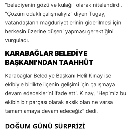
"belediyenin gözü ve kulağı" olarak nitelendirdi.
"Çözüm odaklı çalışmalıyız" diyen Tugay,
vatandaşların mağduriyetlerinin giderilmesi için
herkesin üzerine düşeni yapması gerektiğini
vurguladı.
KARABAĞLAR BELEDIYE
BAŞKANI'NDAN TAAHHÜT
Karabağlar Belediye Başkanı Helil Kınay ise
ekibiyle birlikte ilçenin gelişimi için çalışmaya
devam edeceklerini ifade etti. Kınay, "Hepimiz bu
ekibin bir parçası olarak eksik olan ne varsa
tamamlamaya devam edeceğiz" dedi.
DOĞUM GÜNÜ SÜRPRIZI