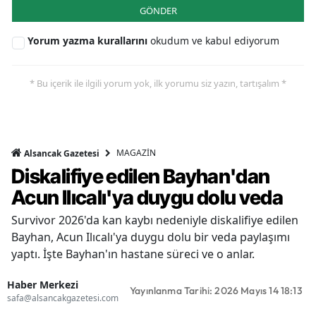
GÖNDER
Yorum yazma kurallarını
okudum ve kabul ediyorum
* Bu içerik ile ilgili yorum yok, ilk yorumu siz yazın, tartışalım *
MAGAZİN
Alsancak Gazetesi
Diskalifiye edilen Bayhan'dan
Acun Ilıcalı'ya duygu dolu veda
Survivor 2026'da kan kaybı nedeniyle diskalifiye edilen
Bayhan, Acun Ilıcalı'ya duygu dolu bir veda paylaşımı
yaptı. İşte Bayhan'ın hastane süreci ve o anlar.
Haber Merkezi
Yayınlanma Tarihi: 2026 Mayıs 14 18:13
safa@alsancakgazetesi.com