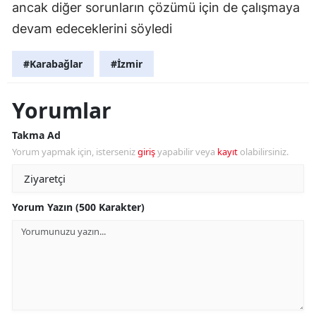
ancak diğer sorunların çözümü için de çalışmaya
devam edeceklerini söyledi
#Karabağlar
#İzmir
Yorumlar
Takma Ad
Yorum yapmak için, isterseniz
giriş
yapabilir veya
kayıt
olabilirsiniz.
Yorum Yazın (500 Karakter)