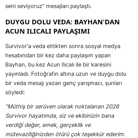
seni seviyoruz" mesajları paylaştı.
DUYGU DOLU VEDA: BAYHAN'DAN
ACUN ILICALI PAYLAŞIMI
Survivor'a veda ettikten sonra sosyal medya
hesabından bir kez daha paylaşım yapan
Bayhan, bu kez Acun Ilıcalı ile bir karesini
yayınladı. Fotoğrafın altına uzun ve duygu dolu
bir veda mesajı yazan genç yarışmacı, şunları
söyledi:
"Müthiş bir serüven olarak noktalanan 2026
Survivor hayatımda, siz ve ekibinizin bana
verdiği değer, emek, gerçeklik ve
mütevaziliğinizden ötürü çok teşekkür ederim.