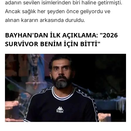
adanın sevilen isimlerinden biri haline getirmişti.
Ancak sağlık her şeyden önce geliyordu ve
alınan kararın arkasında duruldu.
BAYHAN'DAN İLK AÇIKLAMA: "2026
SURVIVOR BENIM İÇIN BITTI"