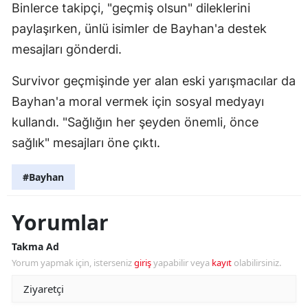
Binlerce takipçi, "geçmiş olsun" dileklerini
paylaşırken, ünlü isimler de Bayhan'a destek
mesajları gönderdi.
Survivor geçmişinde yer alan eski yarışmacılar da
Bayhan'a moral vermek için sosyal medyayı
kullandı. "Sağlığın her şeyden önemli, önce
sağlık" mesajları öne çıktı.
#Bayhan
Yorumlar
Takma Ad
Yorum yapmak için, isterseniz
giriş
yapabilir veya
kayıt
olabilirsiniz.