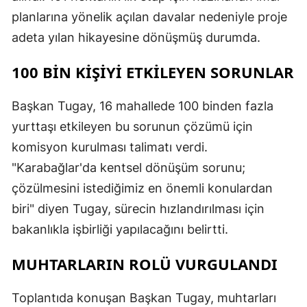
planlarına yönelik açılan davalar nedeniyle proje
adeta yılan hikayesine dönüşmüş durumda.
100 BIN KIŞIYI ETKILEYEN SORUNLAR
Başkan Tugay, 16 mahallede 100 binden fazla
yurttaşı etkileyen bu sorunun çözümü için
komisyon kurulması talimatı verdi.
"Karabağlar'da kentsel dönüşüm sorunu;
çözülmesini istediğimiz en önemli konulardan
biri" diyen Tugay, sürecin hızlandırılması için
bakanlıkla işbirliği yapılacağını belirtti.
MUHTARLARIN ROLÜ VURGULANDI
Toplantıda konuşan Başkan Tugay, muhtarları