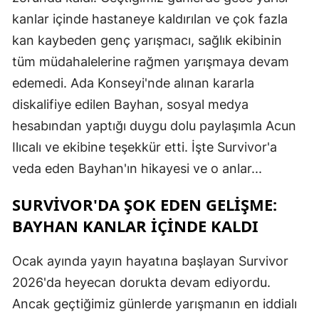
kanlar içinde hastaneye kaldırılan ve çok fazla
kan kaybeden genç yarışmacı, sağlık ekibinin
tüm müdahalelerine rağmen yarışmaya devam
edemedi. Ada Konseyi'nde alınan kararla
diskalifiye edilen Bayhan, sosyal medya
hesabından yaptığı duygu dolu paylaşımla Acun
Ilıcalı ve ekibine teşekkür etti. İşte Survivor'a
veda eden Bayhan'ın hikayesi ve o anlar...
SURVIVOR'DA ŞOK EDEN GELIŞME:
BAYHAN KANLAR İÇINDE KALDI
Ocak ayında yayın hayatına başlayan Survivor
2026'da heyecan dorukta devam ediyordu.
Ancak geçtiğimiz günlerde yarışmanın en iddialı