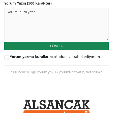
Yorum Yazın (500 Karakter)
GÖNDER
Yorum yazma kurallarını
okudum ve kabul ediyorum
* Bu içerik ile ilgili yorum yok, ilk yorumu siz yazın, tartışalım *