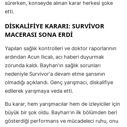
sürerken, konseyde alınan karar herkesi şoke
etti.
DISKALIFIYE KARARI: SURVIVOR
MACERASI SONA ERDI
Yapılan sağlık kontrolleri ve doktor raporlarının
ardından Acun Ilıcalı, acı haberi duyurmak
zorunda kaldı. Bayhan'ın sağlık sorunları
nedeniyle Survivor'a devam etme şansının
olmadığı açıklandı. Genç yarışmacı, diskalifiye
edilerek yarışmaya veda etti.
Bu karar, hem yarışmacılar hem de izleyiciler için
büyük bir şok oldu. Bayhan'ın ilk bölümden beri
gösterdiği performans ve mücadeleci ruhu, onu