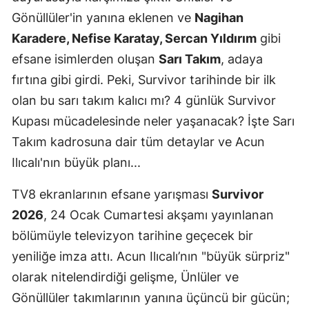
Gönüllüler'in yanına eklenen ve
Nagihan
Karadere, Nefise Karatay, Sercan Yıldırım
gibi
efsane isimlerden oluşan
Sarı Takım
, adaya
fırtına gibi girdi. Peki, Survivor tarihinde bir ilk
olan bu sarı takım kalıcı mı? 4 günlük Survivor
Kupası mücadelesinde neler yaşanacak? İşte Sarı
Takım kadrosuna dair tüm detaylar ve Acun
Ilıcalı'nın büyük planı...
TV8 ekranlarının efsane yarışması
Survivor
2026
, 24 Ocak Cumartesi akşamı yayınlanan
bölümüyle televizyon tarihine geçecek bir
yeniliğe imza attı. Acun Ilıcalı’nın "büyük sürpriz"
olarak nitelendirdiği gelişme, Ünlüler ve
Gönüllüler takımlarının yanına üçüncü bir gücün;