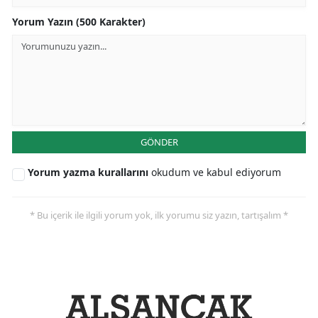
Yorum Yazın (500 Karakter)
GÖNDER
Yorum yazma kurallarını
okudum ve kabul ediyorum
* Bu içerik ile ilgili yorum yok, ilk yorumu siz yazın, tartışalım *