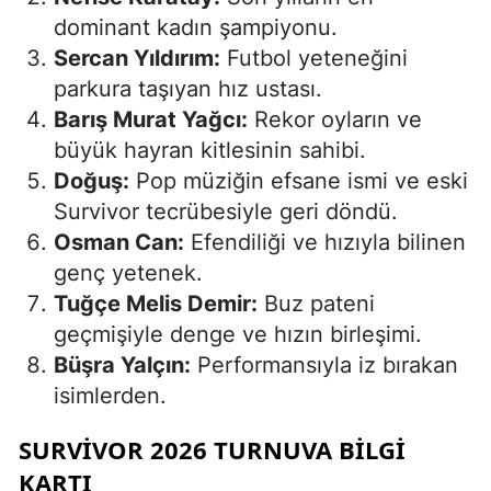
dominant kadın şampiyonu.
Sercan Yıldırım:
Futbol yeteneğini
parkura taşıyan hız ustası.
Barış Murat Yağcı:
Rekor oyların ve
büyük hayran kitlesinin sahibi.
Doğuş:
Pop müziğin efsane ismi ve eski
Survivor tecrübesiyle geri döndü.
Osman Can:
Efendiliği ve hızıyla bilinen
genç yetenek.
Tuğçe Melis Demir:
Buz pateni
geçmişiyle denge ve hızın birleşimi.
Büşra Yalçın:
Performansıyla iz bırakan
isimlerden.
SURVIVOR 2026 TURNUVA BILGI
KARTI