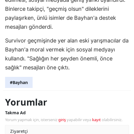
Binlerce takipçi, "geçmiş olsun" dileklerini
paylaşırken, ünlü isimler de Bayhan'a destek
mesajları gönderdi.
Survivor geçmişinde yer alan eski yarışmacılar da
Bayhan'a moral vermek için sosyal medyayı
kullandı. "Sağlığın her şeyden önemli, önce
sağlık" mesajları öne çıktı.
#Bayhan
Yorumlar
Takma Ad
Yorum yapmak için, isterseniz
giriş
yapabilir veya
kayıt
olabilirsiniz.