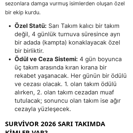
sezonlara damga vurmuş isimlerden oluşan özel
bir ekip kurdu.
Özel Statü:
Sarı Takım kalıcı bir takım
değil, 4 günlük turnuva süresince ayrı
bir adada (kampta) konaklayacak özel
bir birliktir.
Ödül ve Ceza Sistemi:
4 gün boyunca
üç takım arasında kıran kırana bir
rekabet yaşanacak. Her günün bir ödülü
ve cezası olacak. 1. olan takım ödülü
alırken, 2. olan takım cezadan muaf
tutulacak; sonuncu olan takım ise ağır
cezayla yüzleşecek.
SURVIVOR 2026 SARI TAKIMDA
KIMLER VAR?