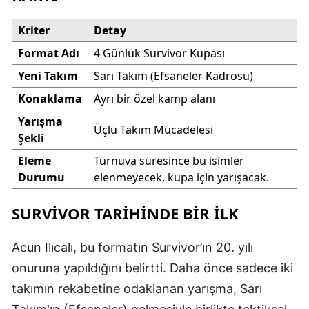
Kriter
Detay
Format Adı
4 Günlük Survivor Kupası
Yeni Takım
Sarı Takım (Efsaneler Kadrosu)
Konaklama
Ayrı bir özel kamp alanı
Yarışma
Üçlü Takım Mücadelesi
Şekli
Eleme
Turnuva süresince bu isimler
Durumu
elenmeyecek, kupa için yarışacak.
SURVIVOR TARIHINDE BIR İLK
Acun Ilıcalı, bu formatın Survivor’ın 20. yılı
onuruna yapıldığını belirtti. Daha önce sadece iki
takımın rekabetine odaklanan yarışma, Sarı