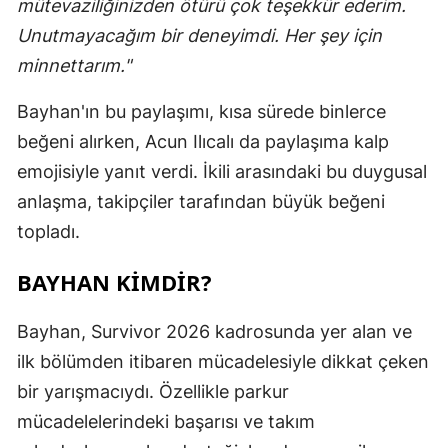
mütevaziliğinizden ötürü çok teşekkür ederim.
Unutmayacağım bir deneyimdi. Her şey için
minnettarım."
Bayhan'ın bu paylaşımı, kısa sürede binlerce
beğeni alırken, Acun Ilıcalı da paylaşıma kalp
emojisiyle yanıt verdi. İkili arasındaki bu duygusal
anlaşma, takipçiler tarafından büyük beğeni
topladı.
BAYHAN KIMDIR?
Bayhan, Survivor 2026 kadrosunda yer alan ve
ilk bölümden itibaren mücadelesiyle dikkat çeken
bir yarışmacıydı. Özellikle parkur
mücadelelerindeki başarısı ve takım