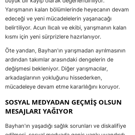
büyük bir kayıp olarak değerlendiriliyor.
Yarışmanın kalan bölümlerinde heyecanın devam
edeceği ve yeni mücadelelerin yaşanacağı
belirtiliyor. Acun Ilıcalı ve ekibi, yarışmanın kalan
kısmı için yeni sürprizlere hazırlanıyor.
Öte yandan, Bayhan'ın yarışmadan ayrılmasının
ardından takımlar arasındaki dengelerin de
değişmesi bekleniyor. Diğer yarışmacılar,
arkadaşlarının yokluğunu hissederken,
mücadeleye devam etme kararlılığını koruyor.
SOSYAL MEDYADAN GEÇMIŞ OLSUN
MESAJLARI YAĞIYOR
Bayhan'ın yaşadığı sağlık sorunları ve diskalifiye
edilmesi, sosyal medyada geniş yankı uyandırdı.