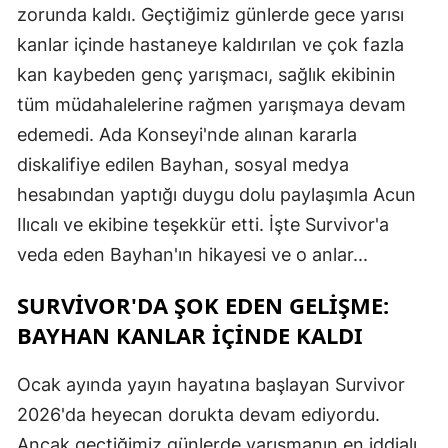
zorunda kaldı. Geçtiğimiz günlerde gece yarısı
kanlar içinde hastaneye kaldırılan ve çok fazla
kan kaybeden genç yarışmacı, sağlık ekibinin
tüm müdahalelerine rağmen yarışmaya devam
edemedi. Ada Konseyi'nde alınan kararla
diskalifiye edilen Bayhan, sosyal medya
hesabından yaptığı duygu dolu paylaşımla Acun
Ilıcalı ve ekibine teşekkür etti. İşte Survivor'a
veda eden Bayhan'ın hikayesi ve o anlar...
SURVIVOR'DA ŞOK EDEN GELIŞME:
BAYHAN KANLAR İÇINDE KALDI
Ocak ayında yayın hayatına başlayan Survivor
2026'da heyecan dorukta devam ediyordu.
Ancak geçtiğimiz günlerde yarışmanın en iddialı