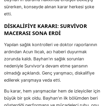
sürerken, konseyde alınan karar herkesi şoke
etti.
DISKALIFIYE KARARI: SURVIVOR
MACERASI SONA ERDI
Yapılan sağlık kontrolleri ve doktor raporlarının
ardından Acun Ilıcalı, acı haberi duyurmak
zorunda kaldı. Bayhan'ın sağlık sorunları
nedeniyle Survivor'a devam etme şansının
olmadığı açıklandı. Genç yarışmacı, diskalifiye
edilerek yarışmaya veda etti.
Bu karar, hem yarışmacılar hem de izleyiciler için
büyük bir şok oldu. Bayhan'ın ilk bölümden beri
gösterdiği performans ve mücadeleci ruhu, onu