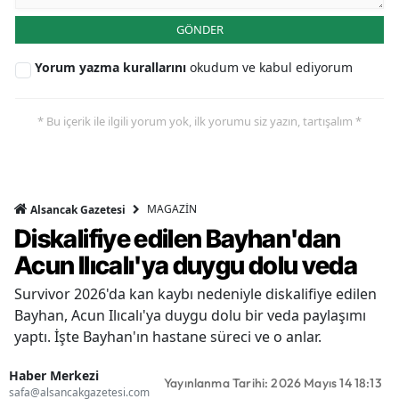
GÖNDER
Yorum yazma kurallarını
okudum ve kabul ediyorum
* Bu içerik ile ilgili yorum yok, ilk yorumu siz yazın, tartışalım *
MAGAZİN
Alsancak Gazetesi
Diskalifiye edilen Bayhan'dan
Acun Ilıcalı'ya duygu dolu veda
Survivor 2026'da kan kaybı nedeniyle diskalifiye edilen
Bayhan, Acun Ilıcalı'ya duygu dolu bir veda paylaşımı
yaptı. İşte Bayhan'ın hastane süreci ve o anlar.
Haber Merkezi
Yayınlanma Tarihi: 2026 Mayıs 14 18:13
safa@alsancakgazetesi.com