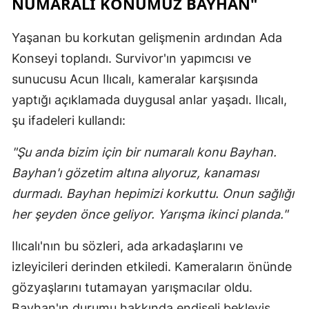
NUMARALI KONUMUZ BAYHAN"
Yaşanan bu korkutan gelişmenin ardından Ada
Konseyi toplandı. Survivor'ın yapımcısı ve
sunucusu Acun Ilıcalı, kameralar karşısında
yaptığı açıklamada duygusal anlar yaşadı. Ilıcalı,
şu ifadeleri kullandı:
"Şu anda bizim için bir numaralı konu Bayhan.
Bayhan'ı gözetim altına alıyoruz, kanaması
durmadı. Bayhan hepimizi korkuttu. Onun sağlığı
her şeyden önce geliyor. Yarışma ikinci planda."
Ilıcalı'nın bu sözleri, ada arkadaşlarını ve
izleyicileri derinden etkiledi. Kameraların önünde
gözyaşlarını tutamayan yarışmacılar oldu.
Bayhan'ın durumu hakkında endişeli bekleyiş