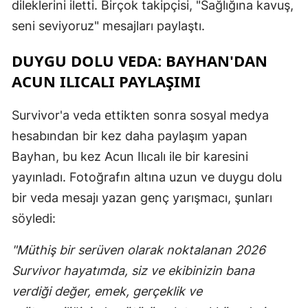
dileklerini iletti. Birçok takipçisi, "Sağlığına kavuş,
seni seviyoruz" mesajları paylaştı.
DUYGU DOLU VEDA: BAYHAN'DAN
ACUN ILICALI PAYLAŞIMI
Survivor'a veda ettikten sonra sosyal medya
hesabından bir kez daha paylaşım yapan
Bayhan, bu kez Acun Ilıcalı ile bir karesini
yayınladı. Fotoğrafın altına uzun ve duygu dolu
bir veda mesajı yazan genç yarışmacı, şunları
söyledi:
"Müthiş bir serüven olarak noktalanan 2026
Survivor hayatımda, siz ve ekibinizin bana
verdiği değer, emek, gerçeklik ve