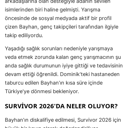
arkadaşlarına olan desteğiyle adanın sevilen
isimlerinden biri haline gelmişti. Yarışma
öncesinde de sosyal medyada aktif bir profil
çizen Bayhan, genç takipçileri tarafından ilgiyle
takip ediliyordu.
Yaşadığı sağlık sorunları nedeniyle yarışmaya
veda etmek zorunda kalan genç yarışmacının şu
anda sağlık durumunun iyiye gittiği ve tedavisinin
devam ettiği öğrenildi. Dominik'teki hastaneden
taburcu edilen Bayhan'ın kısa süre içinde
Türkiye'ye dönmesi bekleniyor.
SURVIVOR 2026'DA NELER OLUYOR?
Bayhan'ın diskalifiye edilmesi, Survivor 2026 için