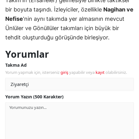
Takım'ın (Efsaneler) gelmesiyle birlikte taktiksel
bir boyuta taşındı. İzleyiciler, özellikle
Nagihan ve
Nefise
'nin aynı takımda yer almasının mevcut
Ünlüler ve Gönüllüler takımları için büyük bir
tehdit oluşturduğu görüşünde birleşiyor.
Yorumlar
Takma Ad
Yorum yapmak için, isterseniz
giriş
yapabilir veya
kayıt
olabilirsiniz.
Yorum Yazın (500 Karakter)