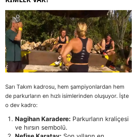
Sarı Takım kadrosu, hem şampiyonlardan hem
de parkurların en hızlı isimlerinden oluşuyor. İşte
o dev kadro:
Nagihan Karadere:
Parkurların kraliçesi
ve hırsın sembolü.
Nefise Karatay:
Son yılların en