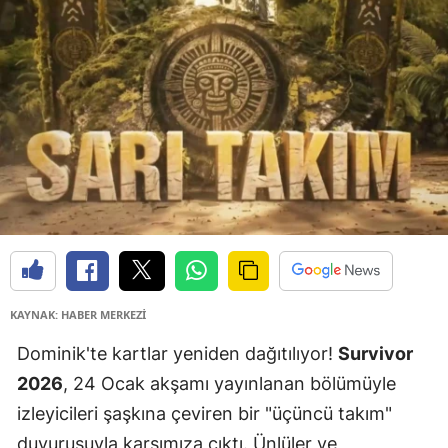
KAYNAK: HABER MERKEZİ
Dominik'te kartlar yeniden dağıtılıyor!
Survivor
2026
, 24 Ocak akşamı yayınlanan bölümüyle
izleyicileri şaşkına çeviren bir "üçüncü takım"
duyurusuyla karşımıza çıktı. Ünlüler ve