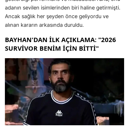
adanın sevilen isimlerinden biri haline getirmişti.
Ancak sağlık her şeyden önce geliyordu ve
alınan kararın arkasında duruldu.
BAYHAN'DAN İLK AÇIKLAMA: "2026
SURVIVOR BENIM İÇIN BITTI"