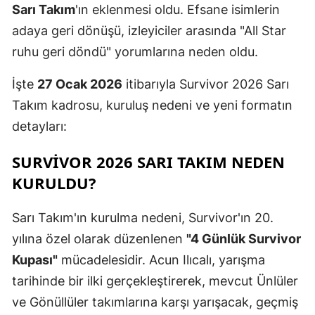
Sarı Takım
'ın eklenmesi oldu. Efsane isimlerin
adaya geri dönüşü, izleyiciler arasında "All Star
ruhu geri döndü" yorumlarına neden oldu.
İşte
27 Ocak 2026
itibarıyla Survivor 2026 Sarı
Takım kadrosu, kuruluş nedeni ve yeni formatın
detayları:
SURVIVOR 2026 SARI TAKIM NEDEN
KURULDU?
Sarı Takım'ın kurulma nedeni, Survivor'ın 20.
yılına özel olarak düzenlenen
"4 Günlük Survivor
Kupası"
mücadelesidir. Acun Ilıcalı, yarışma
tarihinde bir ilki gerçekleştirerek, mevcut Ünlüler
ve Gönüllüler takımlarına karşı yarışacak, geçmiş