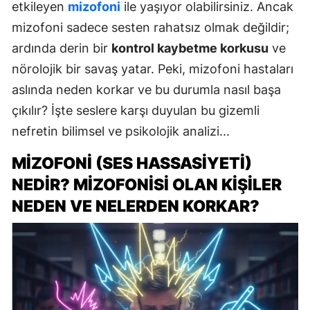
etkileyen
mizofoni
ile yaşıyor olabilirsiniz. Ancak
mizofoni sadece sesten rahatsız olmak değildir;
ardında derin bir
kontrol kaybetme korkusu
ve
nörolojik bir savaş yatar. Peki, mizofoni hastaları
aslında neden korkar ve bu durumla nasıl başa
çıkılır? İşte seslere karşı duyulan bu gizemli
nefretin bilimsel ve psikolojik analizi...
MIZOFONI (SES HASSASIYETI)
NEDIR? MIZOFONISI OLAN KIŞILER
NEDEN VE NELERDEN KORKAR?