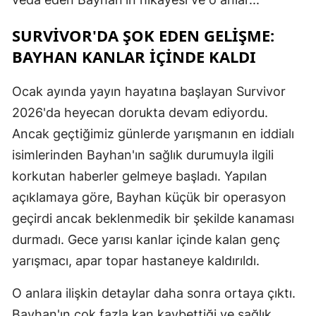
SURVIVOR'DA ŞOK EDEN GELIŞME:
BAYHAN KANLAR İÇINDE KALDI
Ocak ayında yayın hayatına başlayan Survivor
2026'da heyecan dorukta devam ediyordu.
Ancak geçtiğimiz günlerde yarışmanın en iddialı
isimlerinden Bayhan'ın sağlık durumuyla ilgili
korkutan haberler gelmeye başladı. Yapılan
açıklamaya göre, Bayhan küçük bir operasyon
geçirdi ancak beklenmedik bir şekilde kanaması
durmadı. Gece yarısı kanlar içinde kalan genç
yarışmacı, apar topar hastaneye kaldırıldı.
O anlara ilişkin detaylar daha sonra ortaya çıktı.
Bayhan'ın çok fazla kan kaybettiği ve sağlık