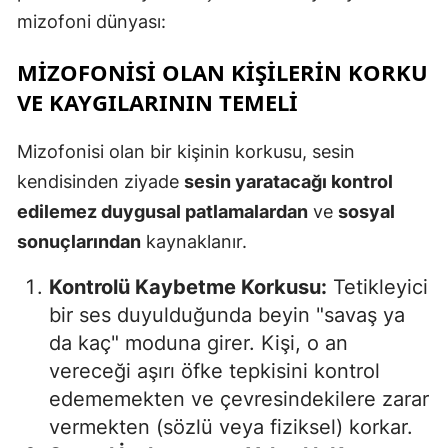
mizofoni dünyası:
MIZOFONISI OLAN KIŞILERIN KORKU
VE KAYGILARININ TEMELI
Mizofonisi olan bir kişinin korkusu, sesin
kendisinden ziyade
sesin yaratacağı kontrol
edilemez duygusal patlamalardan
ve
sosyal
sonuçlarından
kaynaklanır.
Kontrolü Kaybetme Korkusu:
Tetikleyici
bir ses duyulduğunda beyin "savaş ya
da kaç" moduna girer. Kişi, o an
vereceği aşırı öfke tepkisini kontrol
edememekten ve çevresindekilere zarar
vermekten (sözlü veya fiziksel) korkar.