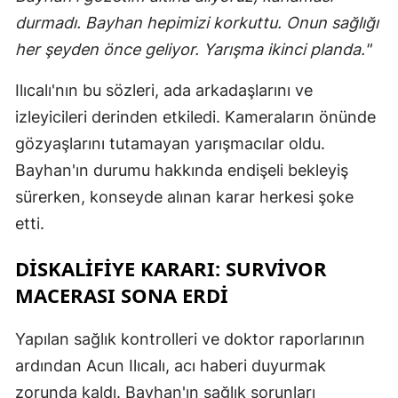
durmadı. Bayhan hepimizi korkuttu. Onun sağlığı
her şeyden önce geliyor. Yarışma ikinci planda."
Ilıcalı'nın bu sözleri, ada arkadaşlarını ve
izleyicileri derinden etkiledi. Kameraların önünde
gözyaşlarını tutamayan yarışmacılar oldu.
Bayhan'ın durumu hakkında endişeli bekleyiş
sürerken, konseyde alınan karar herkesi şoke
etti.
DISKALIFIYE KARARI: SURVIVOR
MACERASI SONA ERDI
Yapılan sağlık kontrolleri ve doktor raporlarının
ardından Acun Ilıcalı, acı haberi duyurmak
zorunda kaldı. Bayhan'ın sağlık sorunları