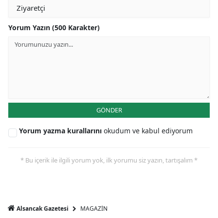
Yorum Yazın (500 Karakter)
GÖNDER
Yorum yazma kurallarını
okudum ve kabul ediyorum
* Bu içerik ile ilgili yorum yok, ilk yorumu siz yazın, tartışalım *
MAGAZİN
Alsancak Gazetesi