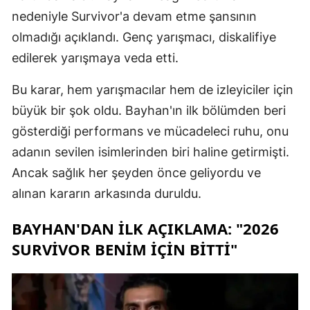
nedeniyle Survivor'a devam etme şansının
olmadığı açıklandı. Genç yarışmacı, diskalifiye
edilerek yarışmaya veda etti.
Bu karar, hem yarışmacılar hem de izleyiciler için
büyük bir şok oldu. Bayhan'ın ilk bölümden beri
gösterdiği performans ve mücadeleci ruhu, onu
adanın sevilen isimlerinden biri haline getirmişti.
Ancak sağlık her şeyden önce geliyordu ve
alınan kararın arkasında duruldu.
BAYHAN'DAN İLK AÇIKLAMA: "2026
SURVIVOR BENIM İÇIN BITTI"