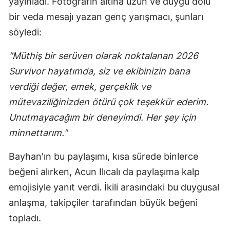
yayınladı. Fotoğrafın altına uzun ve duygu dolu
bir veda mesajı yazan genç yarışmacı, şunları
söyledi:
"Müthiş bir serüven olarak noktalanan 2026
Survivor hayatımda, siz ve ekibinizin bana
verdiği değer, emek, gerçeklik ve
mütevaziliğinizden ötürü çok teşekkür ederim.
Unutmayacağım bir deneyimdi. Her şey için
minnettarım."
Bayhan'ın bu paylaşımı, kısa sürede binlerce
beğeni alırken, Acun Ilıcalı da paylaşıma kalp
emojisiyle yanıt verdi. İkili arasındaki bu duygusal
anlaşma, takipçiler tarafından büyük beğeni
topladı.