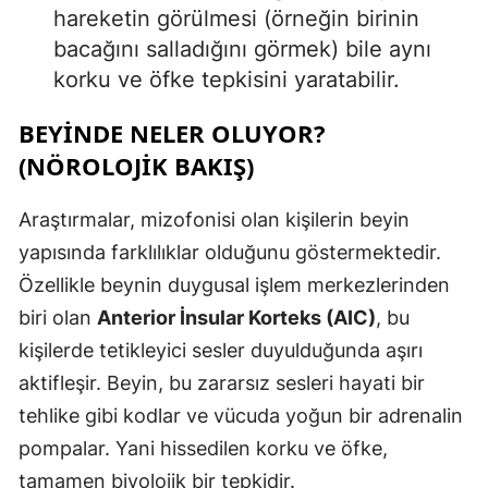
hareketin görülmesi (örneğin birinin
bacağını salladığını görmek) bile aynı
korku ve öfke tepkisini yaratabilir.
BEYINDE NELER OLUYOR?
(NÖROLOJIK BAKIŞ)
Araştırmalar, mizofonisi olan kişilerin beyin
yapısında farklılıklar olduğunu göstermektedir.
Özellikle beynin duygusal işlem merkezlerinden
biri olan
Anterior İnsular Korteks (AIC)
, bu
kişilerde tetikleyici sesler duyulduğunda aşırı
aktifleşir. Beyin, bu zararsız sesleri hayati bir
tehlike gibi kodlar ve vücuda yoğun bir adrenalin
pompalar. Yani hissedilen korku ve öfke,
tamamen biyolojik bir tepkidir.