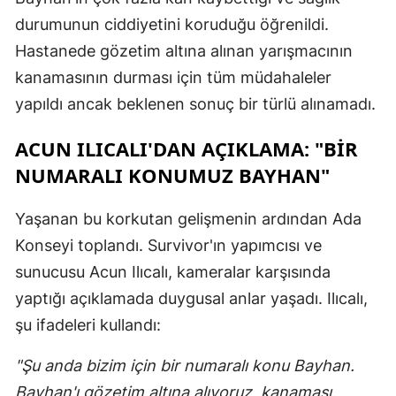
durumunun ciddiyetini koruduğu öğrenildi.
Hastanede gözetim altına alınan yarışmacının
kanamasının durması için tüm müdahaleler
yapıldı ancak beklenen sonuç bir türlü alınamadı.
ACUN ILICALI'DAN AÇIKLAMA: "BIR
NUMARALI KONUMUZ BAYHAN"
Yaşanan bu korkutan gelişmenin ardından Ada
Konseyi toplandı. Survivor'ın yapımcısı ve
sunucusu Acun Ilıcalı, kameralar karşısında
yaptığı açıklamada duygusal anlar yaşadı. Ilıcalı,
şu ifadeleri kullandı:
"Şu anda bizim için bir numaralı konu Bayhan.
Bayhan'ı gözetim altına alıyoruz, kanaması