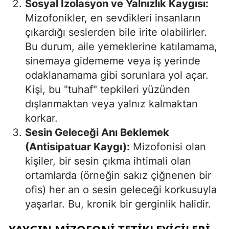
Sosyal İzolasyon ve Yalnızlık Kaygısı:
Mizofonikler, en sevdikleri insanların
çıkardığı seslerden bile irite olabilirler.
Bu durum, aile yemeklerine katılamama,
sinemaya gidememe veya iş yerinde
odaklanamama gibi sorunlara yol açar.
Kişi, bu "tuhaf" tepkileri yüzünden
dışlanmaktan veya yalnız kalmaktan
korkar.
Sesin Geleceği Anı Beklemek
(Antisipatuar Kaygı):
Mizofonisi olan
kişiler, bir sesin çıkma ihtimali olan
ortamlarda (örneğin sakız çiğnenen bir
ofis) her an o sesin geleceği korkusuyla
yaşarlar. Bu, kronik bir gerginlik halidir.