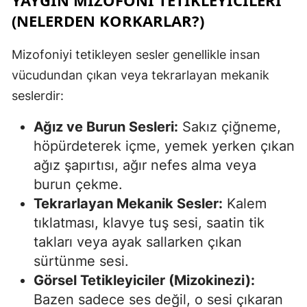
YAYGIN MIZOFONI TETIKLEYICILERI
(NELERDEN KORKARLAR?)
Mizofoniyi tetikleyen sesler genellikle insan
vücudundan çıkan veya tekrarlayan mekanik
seslerdir:
Ağız ve Burun Sesleri:
Sakız çiğneme,
höpürdeterek içme, yemek yerken çıkan
ağız şapırtısı, ağır nefes alma veya
burun çekme.
Tekrarlayan Mekanik Sesler:
Kalem
tıklatması, klavye tuş sesi, saatin tik
takları veya ayak sallarken çıkan
sürtünme sesi.
Görsel Tetikleyiciler (Mizokinezi):
Bazen sadece ses değil, o sesi çıkaran