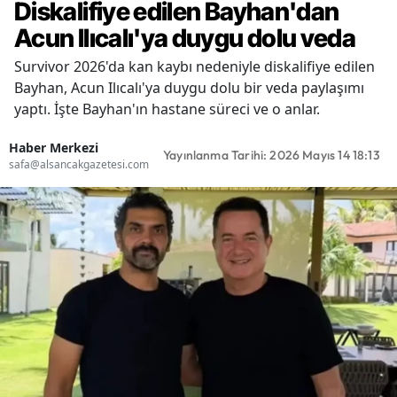
Diskalifiye edilen Bayhan'dan
Acun Ilıcalı'ya duygu dolu veda
Survivor 2026'da kan kaybı nedeniyle diskalifiye edilen
Bayhan, Acun Ilıcalı'ya duygu dolu bir veda paylaşımı
yaptı. İşte Bayhan'ın hastane süreci ve o anlar.
Haber Merkezi
Yayınlanma Tarihi: 2026 Mayıs 14 18:13
safa@alsancakgazetesi.com