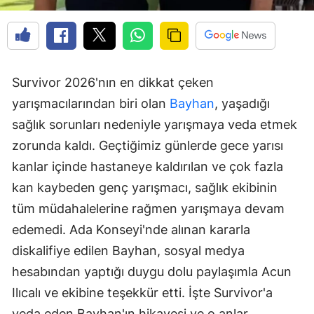
Survivor 2026'nın en dikkat çeken
yarışmacılarından biri olan
Bayhan
, yaşadığı
sağlık sorunları nedeniyle yarışmaya veda etmek
zorunda kaldı. Geçtiğimiz günlerde gece yarısı
kanlar içinde hastaneye kaldırılan ve çok fazla
kan kaybeden genç yarışmacı, sağlık ekibinin
tüm müdahalelerine rağmen yarışmaya devam
edemedi. Ada Konseyi'nde alınan kararla
diskalifiye edilen Bayhan, sosyal medya
hesabından yaptığı duygu dolu paylaşımla Acun
Ilıcalı ve ekibine teşekkür etti. İşte Survivor'a
veda eden Bayhan'ın hikayesi ve o anlar...