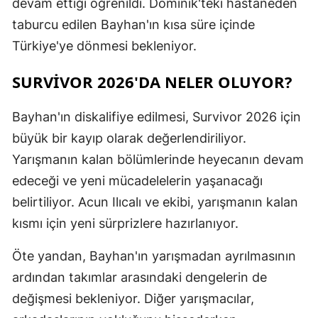
devam ettiği öğrenildi. Dominik'teki hastaneden
taburcu edilen Bayhan'ın kısa süre içinde
Türkiye'ye dönmesi bekleniyor.
SURVIVOR 2026'DA NELER OLUYOR?
Bayhan'ın diskalifiye edilmesi, Survivor 2026 için
büyük bir kayıp olarak değerlendiriliyor.
Yarışmanın kalan bölümlerinde heyecanın devam
edeceği ve yeni mücadelelerin yaşanacağı
belirtiliyor. Acun Ilıcalı ve ekibi, yarışmanın kalan
kısmı için yeni sürprizlere hazırlanıyor.
Öte yandan, Bayhan'ın yarışmadan ayrılmasının
ardından takımlar arasındaki dengelerin de
değişmesi bekleniyor. Diğer yarışmacılar,