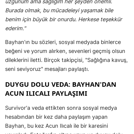
üzgünüm ama sağlığım her şeyden önemli.
Burada olmak, bu mücadeleyi yaşamak bile
benim için büyük bir onurdu. Herkese teşekkür
ederim."
Bayhan'ın bu sözleri, sosyal medyada binlerce
beğeni ve yorum alırken, sevenleri geçmiş olsun
dileklerini iletti. Birçok takipçisi, "Sağlığına kavuş,
seni seviyoruz" mesajları paylaştı.
DUYGU DOLU VEDA: BAYHAN'DAN
ACUN ILICALI PAYLAŞIMI
Survivor'a veda ettikten sonra sosyal medya
hesabından bir kez daha paylaşım yapan
Bayhan, bu kez Acun Ilıcalı ile bir karesini