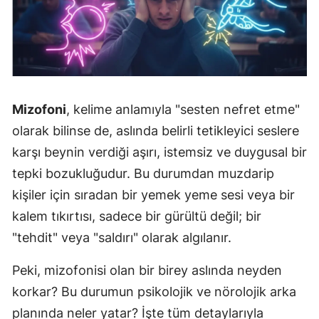
Mizofoni
, kelime anlamıyla "sesten nefret etme"
olarak bilinse de, aslında belirli tetikleyici seslere
karşı beynin verdiği aşırı, istemsiz ve duygusal bir
tepki bozukluğudur. Bu durumdan muzdarip
kişiler için sıradan bir yemek yeme sesi veya bir
kalem tıkırtısı, sadece bir gürültü değil; bir
"tehdit" veya "saldırı" olarak algılanır.
Peki, mizofonisi olan bir birey aslında neyden
korkar? Bu durumun psikolojik ve nörolojik arka
planında neler yatar? İşte tüm detaylarıyla