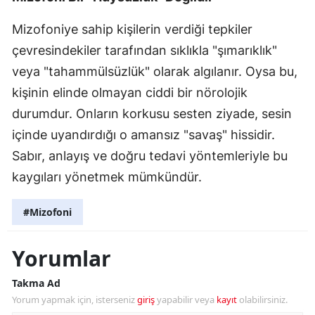
Mizofoniye sahip kişilerin verdiği tepkiler
çevresindekiler tarafından sıklıkla "şımarıklık"
veya "tahammülsüzlük" olarak algılanır. Oysa bu,
kişinin elinde olmayan ciddi bir nörolojik
durumdur. Onların korkusu sesten ziyade, sesin
içinde uyandırdığı o amansız "savaş" hissidir.
Sabır, anlayış ve doğru tedavi yöntemleriyle bu
kaygıları yönetmek mümkündür.
#Mizofoni
Yorumlar
Takma Ad
Yorum yapmak için, isterseniz
giriş
yapabilir veya
kayıt
olabilirsiniz.