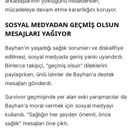
arkadaşlarının yokluğunu hissederken,
mücadeleye devam etme kararlılığını koruyor.
SOSYAL MEDYADAN GEÇMIŞ OLSUN
MESAJLARI YAĞIYOR
Bayhan'ın yaşadığı sağlık sorunları ve diskalifiye
edilmesi, sosyal medyada geniş yankı uyandırdı.
Binlerce takipçi, "geçmiş olsun" dileklerini
paylaşırken, ünlü isimler de Bayhan'a destek
mesajları gönderdi.
Survivor geçmişinde yer alan eski yarışmacılar da
Bayhan'a moral vermek için sosyal medyayı
kullandı. "Sağlığın her şeyden önemli, önce
sağlık" mesajları öne çıktı.