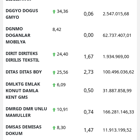
DGGYO DOGUS
34,36
0,06
2.547.015,68
GMYO
DGNMO
8,42
0,00
DOGANLAR
62.737.407,01
MOBILYA
DIRIT DIRITEKS
24,40
1,67
1.934.969,00
DIRILIS TEKSTIL
2,73
DITAS DITAS BDY
100.496.036,62
25,56
DMLKTG EMLAK
6,09
0,50
KONUT DAMLA
31.887.858,99
KENT GMS
DMRGD DMR UNLU
10,91
0,74
166.281.146,33
MAMULLER
DMSAS DEMISAS
8,30
1,47
11.913.199,52
DOKUM