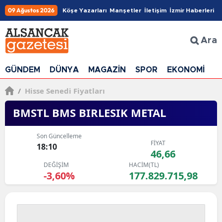
09 Ağustos 2026
Köşe Yazarları
Manşetler
İletişim
İzmir Haberleri
Ara
GÜNDEM
DÜNYA
MAGAZİN
SPOR
EKONOMİ
G
/
Hisse Senedi Fiyatları
BMSTL BMS BIRLESIK METAL
Son Güncelleme
FİYAT
18:10
46,66
DEĞİŞİM
HACİM(TL)
-3,60%
177.829.715,98