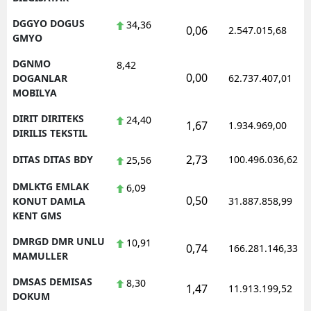
DGGYO DOGUS
34,36
0,06
2.547.015,68
GMYO
DGNMO
8,42
0,00
DOGANLAR
62.737.407,01
MOBILYA
DIRIT DIRITEKS
24,40
1,67
1.934.969,00
DIRILIS TEKSTIL
2,73
DITAS DITAS BDY
100.496.036,62
25,56
DMLKTG EMLAK
6,09
0,50
KONUT DAMLA
31.887.858,99
KENT GMS
DMRGD DMR UNLU
10,91
0,74
166.281.146,33
MAMULLER
DMSAS DEMISAS
8,30
1,47
11.913.199,52
DOKUM