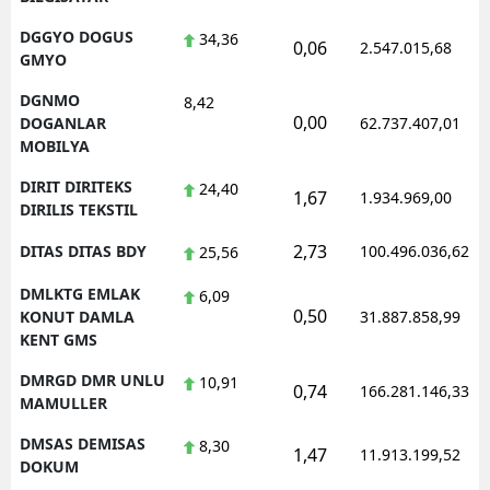
DGGYO DOGUS
34,36
0,06
2.547.015,68
GMYO
DGNMO
8,42
0,00
DOGANLAR
62.737.407,01
MOBILYA
DIRIT DIRITEKS
24,40
1,67
1.934.969,00
DIRILIS TEKSTIL
2,73
DITAS DITAS BDY
100.496.036,62
25,56
DMLKTG EMLAK
6,09
0,50
KONUT DAMLA
31.887.858,99
KENT GMS
DMRGD DMR UNLU
10,91
0,74
166.281.146,33
MAMULLER
DMSAS DEMISAS
8,30
1,47
11.913.199,52
DOKUM