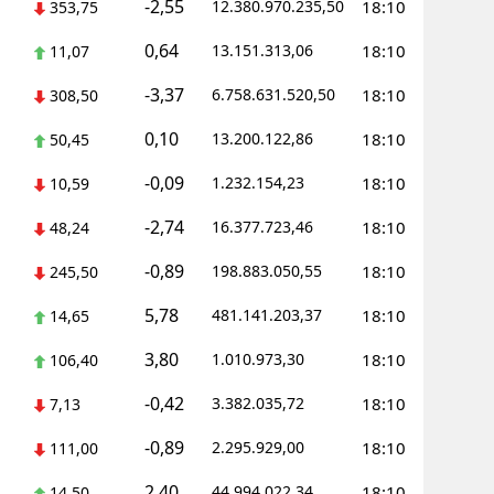
-2,55
12.380.970.235,50
18:10
353,75
0,64
13.151.313,06
18:10
11,07
-3,37
6.758.631.520,50
18:10
308,50
0,10
13.200.122,86
18:10
50,45
-0,09
1.232.154,23
18:10
10,59
-2,74
16.377.723,46
18:10
48,24
-0,89
198.883.050,55
18:10
245,50
5,78
481.141.203,37
18:10
14,65
3,80
1.010.973,30
18:10
106,40
-0,42
3.382.035,72
18:10
7,13
-0,89
2.295.929,00
18:10
111,00
2,40
44.994.022,34
18:10
14,50