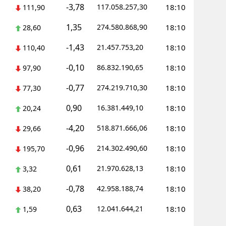
-3,78
117.058.257,30
18:10
111,90
1,35
274.580.868,90
18:10
28,60
-1,43
21.457.753,20
18:10
110,40
-0,10
86.832.190,65
18:10
97,90
-0,77
274.219.710,30
18:10
77,30
0,90
16.381.449,10
18:10
20,24
-4,20
518.871.666,06
18:10
29,66
-0,96
214.302.490,60
18:10
195,70
0,61
21.970.628,13
18:10
3,32
-0,78
42.958.188,74
18:10
38,20
0,63
12.041.644,21
18:10
1,59