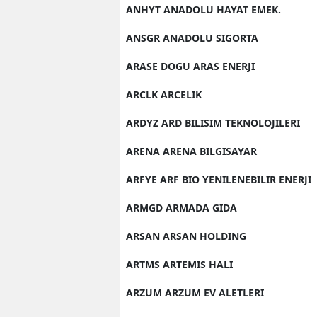
ANHYT ANADOLU HAYAT EMEK.
ANSGR ANADOLU SIGORTA
ARASE DOGU ARAS ENERJI
ARCLK ARCELIK
ARDYZ ARD BILISIM TEKNOLOJILERI
ARENA ARENA BILGISAYAR
ARFYE ARF BIO YENILENEBILIR ENERJI
ARMGD ARMADA GIDA
ARSAN ARSAN HOLDING
ARTMS ARTEMIS HALI
ARZUM ARZUM EV ALETLERI