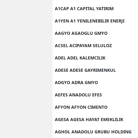
A1CAP A1 CAPITAL YATIRIM
A1YEN A1 YENILENEBILIR ENERJI
AAGYO AGAOGLU GMYO
ACSEL ACIPAYAM SELULOZ
ADEL ADEL KALEMCILIK
ADESE ADESE GAYRIMENKUL
ADGYO ADRA GMYO
AEFES ANADOLU EFES
AFYON AFYON CIMENTO
AGESA AGESA HAYAT EMEKLILIK
AGHOL ANADOLU GRUBU HOLDING