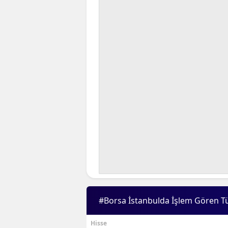
#Borsa İstanbulda İşlem Gören T
Hisse