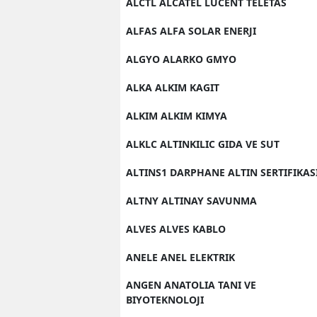
ALCTL ALCATEL LUCENT TELETAS
ALFAS ALFA SOLAR ENERJI
ALGYO ALARKO GMYO
ALKA ALKIM KAGIT
ALKIM ALKIM KIMYA
ALKLC ALTINKILIC GIDA VE SUT
ALTINS1 DARPHANE ALTIN SERTIFIKAS
ALTNY ALTINAY SAVUNMA
ALVES ALVES KABLO
ANELE ANEL ELEKTRIK
ANGEN ANATOLIA TANI VE
BIYOTEKNOLOJI