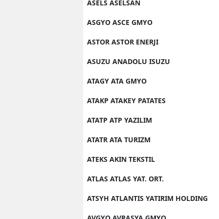
ASELS ASELSAN
ASGYO ASCE GMYO
ASTOR ASTOR ENERJI
ASUZU ANADOLU ISUZU
ATAGY ATA GMYO
ATAKP ATAKEY PATATES
ATATP ATP YAZILIM
ATATR ATA TURIZM
ATEKS AKIN TEKSTIL
ATLAS ATLAS YAT. ORT.
ATSYH ATLANTIS YATIRIM HOLDING
AVGYO AVRASYA GMYO