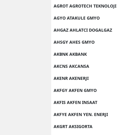
AGROT AGROTECH TEKNOLOJI
AGYO ATAKULE GMYO
AHGAZ AHLATCI DOGALGAZ
AHSGY AHES GMYO
AKBNK AKBANK
AKCNS AKCANSA
AKENR AKENERJI
AKFGY AKFEN GMYO
AKFIS AKFEN INSAAT
AKFYE AKFEN YEN. ENERJI
AKGRT AKSIGORTA