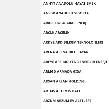
ANHYT ANADOLU HAYAT EMEK.
ANSGR ANADOLU SIGORTA
ARASE DOGU ARAS ENERJI
ARCLK ARCELIK
ARDYZ ARD BILISIM TEKNOLOJILERI
ARENA ARENA BILGISAYAR
ARFYE ARF BIO YENILENEBILIR ENERJI
ARMGD ARMADA GIDA
ARSAN ARSAN HOLDING
ARTMS ARTEMIS HALI
ARZUM ARZUM EV ALETLERI