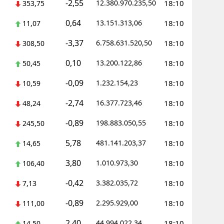
-2,55
12.380.970.235,50
18:10
353,75
0,64
13.151.313,06
18:10
11,07
-3,37
6.758.631.520,50
18:10
308,50
0,10
13.200.122,86
18:10
50,45
-0,09
1.232.154,23
18:10
10,59
-2,74
16.377.723,46
18:10
48,24
-0,89
198.883.050,55
18:10
245,50
5,78
481.141.203,37
18:10
14,65
3,80
1.010.973,30
18:10
106,40
-0,42
3.382.035,72
18:10
7,13
-0,89
2.295.929,00
18:10
111,00
2,40
44.994.022,34
18:10
14,50