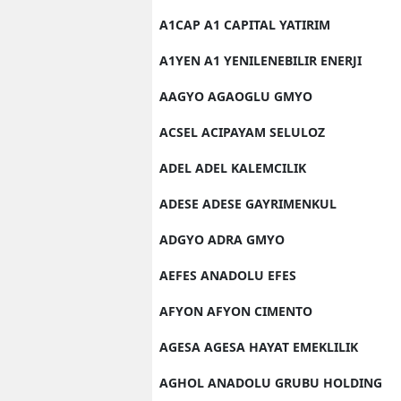
A1CAP A1 CAPITAL YATIRIM
A1YEN A1 YENILENEBILIR ENERJI
AAGYO AGAOGLU GMYO
ACSEL ACIPAYAM SELULOZ
ADEL ADEL KALEMCILIK
ADESE ADESE GAYRIMENKUL
ADGYO ADRA GMYO
AEFES ANADOLU EFES
AFYON AFYON CIMENTO
AGESA AGESA HAYAT EMEKLILIK
AGHOL ANADOLU GRUBU HOLDING