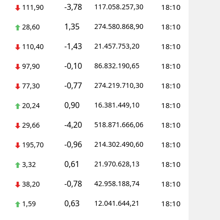
-3,78
117.058.257,30
18:10
111,90
1,35
274.580.868,90
18:10
28,60
-1,43
21.457.753,20
18:10
110,40
-0,10
86.832.190,65
18:10
97,90
-0,77
274.219.710,30
18:10
77,30
0,90
16.381.449,10
18:10
20,24
-4,20
518.871.666,06
18:10
29,66
-0,96
214.302.490,60
18:10
195,70
0,61
21.970.628,13
18:10
3,32
-0,78
42.958.188,74
18:10
38,20
0,63
12.041.644,21
18:10
1,59