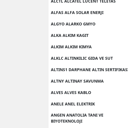
ALCTL ALCATEL LUCENT TELETAS
ALFAS ALFA SOLAR ENERJI
ALGYO ALARKO GMYO
ALKA ALKIM KAGIT
ALKIM ALKIM KIMYA
ALKLC ALTINKILIC GIDA VE SUT
ALTINS1 DARPHANE ALTIN SERTIFIKAS
ALTNY ALTINAY SAVUNMA
ALVES ALVES KABLO
ANELE ANEL ELEKTRIK
ANGEN ANATOLIA TANI VE
BIYOTEKNOLOJI