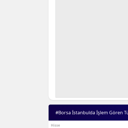
#Borsa İstanbulda İşlem Gören T
Hisse