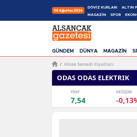
DÖVİZ KURLARI
ALTIN 
08 Ağustos 2026
MAGAZİN
SPOR
EKON
GÜNDEM
DÜNYA
MAGAZİN
S
/
Hisse Senedi Fiyatları
ODAS ODAS ELEKTRIK
FİYAT
DEĞİŞİM
7,54
-0,13