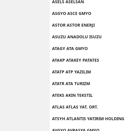
ASELS ASELSAN
ASGYO ASCE GMYO
ASTOR ASTOR ENERJI
ASUZU ANADOLU ISUZU
ATAGY ATA GMYO
ATAKP ATAKEY PATATES
ATATP ATP YAZILIM
ATATR ATA TURIZM
ATEKS AKIN TEKSTIL
ATLAS ATLAS YAT. ORT.
ATSYH ATLANTIS YATIRIM HOLDING
AVGYO AVRASYA GMYO