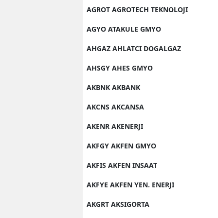
AGROT AGROTECH TEKNOLOJI
AGYO ATAKULE GMYO
AHGAZ AHLATCI DOGALGAZ
AHSGY AHES GMYO
AKBNK AKBANK
AKCNS AKCANSA
AKENR AKENERJI
AKFGY AKFEN GMYO
AKFIS AKFEN INSAAT
AKFYE AKFEN YEN. ENERJI
AKGRT AKSIGORTA