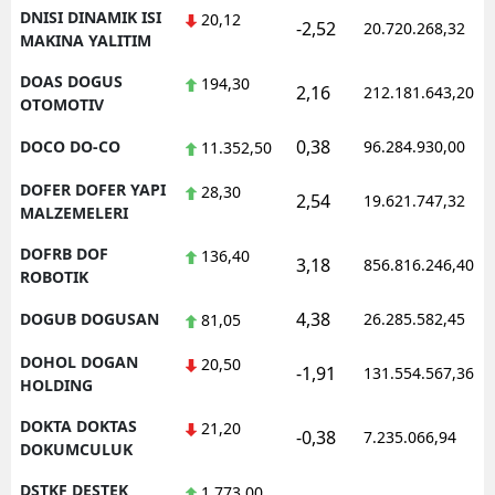
DNISI DINAMIK ISI
20,12
-2,52
20.720.268,32
MAKINA YALITIM
DOAS DOGUS
194,30
2,16
212.181.643,20
OTOMOTIV
0,38
DOCO DO-CO
96.284.930,00
11.352,50
DOFER DOFER YAPI
28,30
2,54
19.621.747,32
MALZEMELERI
DOFRB DOF
136,40
3,18
856.816.246,40
ROBOTIK
4,38
DOGUB DOGUSAN
26.285.582,45
81,05
DOHOL DOGAN
20,50
-1,91
131.554.567,36
HOLDING
DOKTA DOKTAS
21,20
-0,38
7.235.066,94
DOKUMCULUK
DSTKF DESTEK
1.773,00