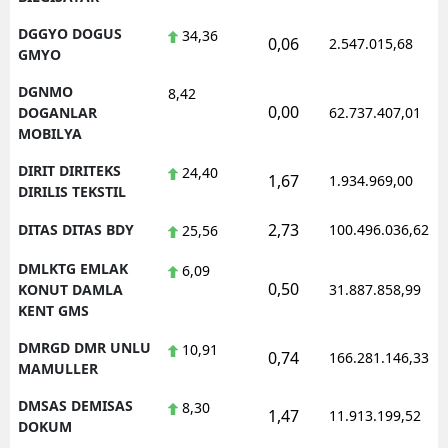
DGGYO DOGUS
34,36
0,06
2.547.015,68
GMYO
DGNMO
8,42
0,00
DOGANLAR
62.737.407,01
MOBILYA
DIRIT DIRITEKS
24,40
1,67
1.934.969,00
DIRILIS TEKSTIL
2,73
DITAS DITAS BDY
100.496.036,62
25,56
DMLKTG EMLAK
6,09
0,50
KONUT DAMLA
31.887.858,99
KENT GMS
DMRGD DMR UNLU
10,91
0,74
166.281.146,33
MAMULLER
DMSAS DEMISAS
8,30
1,47
11.913.199,52
DOKUM