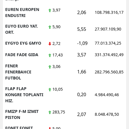
EUREN EUROPEN
3,97
2,06
108.798.316,17
ENDUSTRI
EUYO EURO YAT.
5,90
5,55
27.907.109,90
ORT.
-1,09
EYGYO EYG GMYO
77.013.374,25
2,72
3,57
FADE FADE GIDA
331.374.492,49
17,43
FENER
3,06
1,66
FENERBAHCE
282.796.560,85
FUTBOL
FLAP FLAP
10,05
0,20
KONGRE TOPLANTI
4.984.490,46
HIZ.
FMIZP F-M IZMIT
283,75
2,07
8.048.478,50
PISTON
FONET FONET
5,00