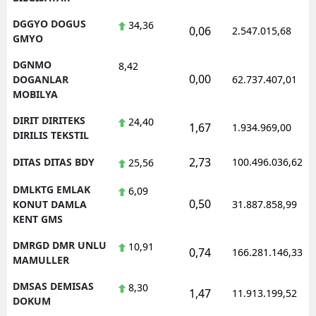
DGGYO DOGUS
34,36
0,06
2.547.015,68
GMYO
DGNMO
8,42
0,00
DOGANLAR
62.737.407,01
MOBILYA
DIRIT DIRITEKS
24,40
1,67
1.934.969,00
DIRILIS TEKSTIL
2,73
DITAS DITAS BDY
100.496.036,62
25,56
DMLKTG EMLAK
6,09
0,50
KONUT DAMLA
31.887.858,99
KENT GMS
DMRGD DMR UNLU
10,91
0,74
166.281.146,33
MAMULLER
DMSAS DEMISAS
8,30
1,47
11.913.199,52
DOKUM