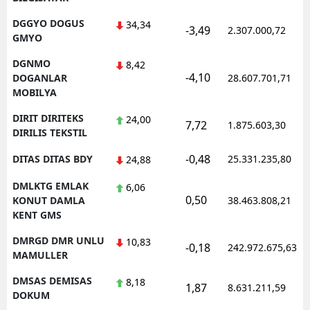
DGGYO DOGUS
34,34
-3,49
2.307.000,72
GMYO
DGNMO
8,42
-4,10
DOGANLAR
28.607.701,71
MOBILYA
DIRIT DIRITEKS
24,00
7,72
1.875.603,30
DIRILIS TEKSTIL
-0,48
DITAS DITAS BDY
25.331.235,80
24,88
DMLKTG EMLAK
6,06
0,50
KONUT DAMLA
38.463.808,21
KENT GMS
DMRGD DMR UNLU
10,83
-0,18
242.972.675,63
MAMULLER
DMSAS DEMISAS
8,18
1,87
8.631.211,59
DOKUM